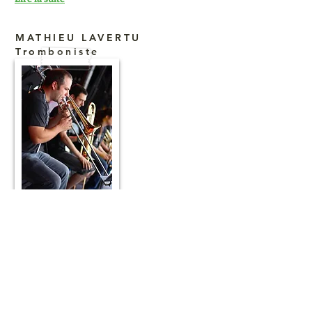
MATHIEU LAVERTU
Tromboniste
Originaire de Victoriaville, Mathieu a
découvert la musique au secondaire, au sein
du programme de Concentration musique
de l'école le boisé.
Issu d'un parcours académique à l'Université
de Sherbrooke en Ingénierie, notre