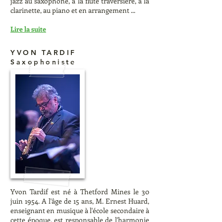
jazz au saxophone, à la flûte traversière, à la
clarinette, au piano et en arrangement ...
Lire la suite
YVON TARDIF
Saxophoniste
Yvon Tardif est né à Thetford Mines le 30
juin 1954. A l'âge de 15 ans, M. Ernest Huard,
enseignant en musique à l'école secondaire à
cette époque, est responsable de l'harmonie